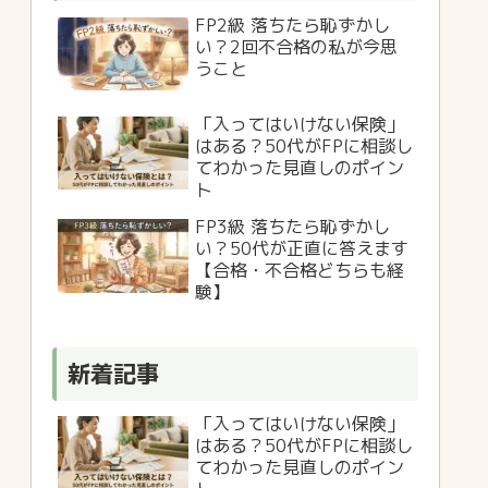
FP2級 落ちたら恥ずかし
い？2回不合格の私が今思
うこと
「入ってはいけない保険」
はある？50代がFPに相談し
てわかった見直しのポイン
ト
FP3級 落ちたら恥ずかし
い？50代が正直に答えます
【合格・不合格どちらも経
験】
新着記事
「入ってはいけない保険」
はある？50代がFPに相談し
てわかった見直しのポイン