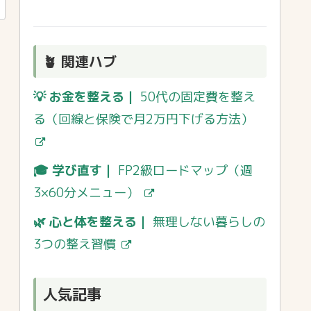
🪴 関連ハブ
💡 お金を整える｜
50代の固定費を整え
る（回線と保険で月2万円下げる方法）
🎓 学び直す｜
FP2級ロードマップ（週
3×60分メニュー）
🌿 心と体を整える｜
無理しない暮らしの
3つの整え習慣
人気記事