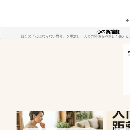
不
方へ
心の断捨離
自分の「ねばならない思考」を手放し、人との関係もやさしく整える