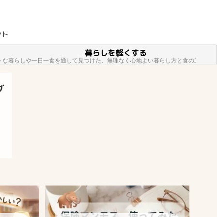
ント
暮らしを軽くする
トな暮らしや一日一食を通して見つけた、無理なく心地よい暮らし方と食の工夫を
グ