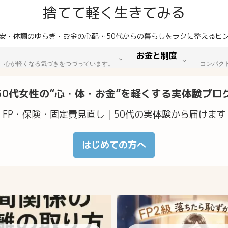
捨てて軽く生きてみる
安・体調のゆらぎ・お金の心配…50代からの暮らしをラクに整えるヒ
お金と制度
。心が軽くなる気づきをつづっています。
コンパク
50代女性の“心・体・お金”を軽くする実体験ブロ
FP・保険・固定費見直し｜50代の実体験から届けます
はじめての方へ