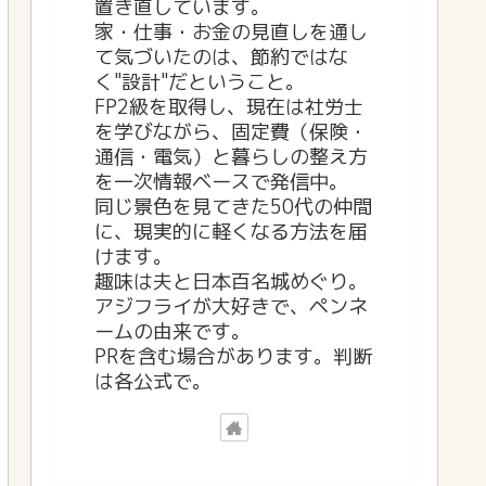
置き直しています。
家・仕事・お金の見直しを通し
て気づいたのは、節約ではな
く"設計"だということ。
FP2級を取得し、現在は社労士
を学びながら、固定費（保険・
通信・電気）と暮らしの整え方
を一次情報ベースで発信中。
同じ景色を見てきた50代の仲間
に、現実的に軽くなる方法を届
けます。
趣味は夫と日本百名城めぐり。
アジフライが大好きで、ペンネ
ームの由来です。
PRを含む場合があります。判断
は各公式で。