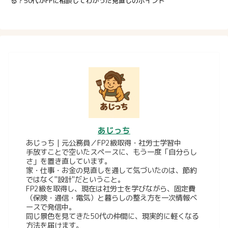
る？50代がFPに相談してわかった見直しのポイント
あじっち
あじっち｜元公務員／FP2級取得・社労士学習中
手放すことで空いたスペースに、もう一度「自分らし
さ」を置き直しています。
家・仕事・お金の見直しを通して気づいたのは、節約
ではなく"設計"だということ。
FP2級を取得し、現在は社労士を学びながら、固定費
（保険・通信・電気）と暮らしの整え方を一次情報ベ
ースで発信中。
同じ景色を見てきた50代の仲間に、現実的に軽くなる
方法を届けます。