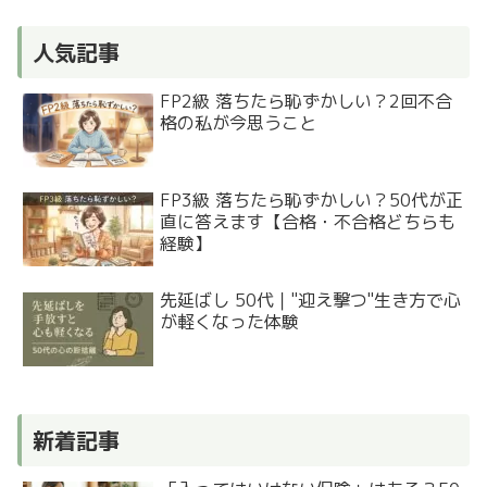
人気記事
FP2級 落ちたら恥ずかしい？2回不合
格の私が今思うこと
FP3級 落ちたら恥ずかしい？50代が正
直に答えます【合格・不合格どちらも
経験】
先延ばし 50代｜"迎え撃つ"生き方で心
が軽くなった体験
新着記事