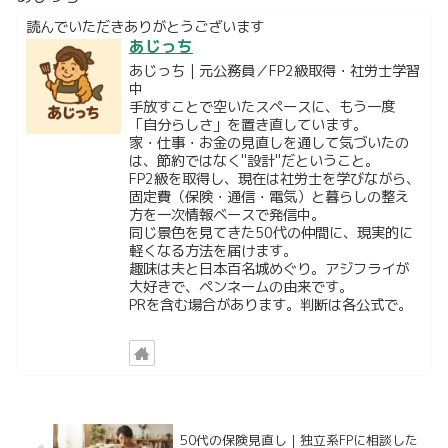
読んでいただきありがとうございます
あじっち
あじっち｜元公務員／FP2級取得・社労士学習
中
手放すことで空いたスペースに、もう一度
「自分らしさ」を置き直しています。
家・仕事・お金の見直しを通して気づいたの
は、節約ではなく"設計"だということ。
FP2級を取得し、現在は社労士を学びながら、
固定費（保険・通信・電気）と暮らしの整え
方を一次情報ベースで発信中。
同じ景色を見てきた50代の仲間に、現実的に
軽くなる方法を届けます。
趣味は夫と日本百名城めぐり。アジフライが
大好きで、ペンネームの由来です。
PRを含む場合があります。判断は各公式で。
50代の保険見直し｜独立系FPに相談した