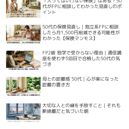
「入ってはいけない保険」はある？50
代がFPに相談してわかった見直しのポ
イント
50代の保険見直し｜独立系FPに相談
したら月1,500円削減できる可能性が
わかった【保険マンモス】
FP2級 独学で受からない理由｜通信講
座を使わず3回目で合格した50代の気
づき
母との距離感 50代｜心が楽になった
距離の置き方
大切な人との縁を手放すこと｜それも
断捨離だと気づいた朝