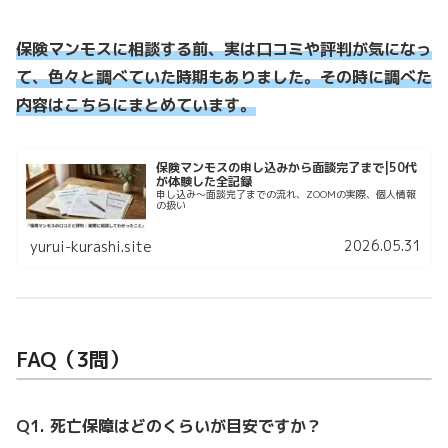
保険マンモスに相談する前、実は口コミや評判が気になっ
て、色々と調べていた時期もありました。その時に調べた
内容はこちらにまとめています。
保険マンモスの申し込みから面談完了まで|50代
が体験した全記録
申し込み〜面談完了までの流れ、ZOOMの実際、個人情報
の扱い
2026.05.31
yurui-kurashi.site
FAQ（3問）
Q1. 死亡保障はどのくらいが目安ですか？