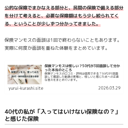
公的な保障でまかなえる部分と、民間の保険で備える部分
を分けて考えると、必要な保障額はもう少し絞られてく
る、ということが少しずつ分かってきました。
保険マンモスの面談は1回で終わらないこともあります。
実際に何度か面談を重ねた体験をまとめています。
保険マンモスは怪しい？50代が3回面談して分か
った本当のところ
保険マンモスの口コミ・評判は信用できる？50代が3回面
談して確認した勧誘の実態と、怪しいと感じた点への正直
な答えをまとめています。
2026.03.29
yurui-kurashi.site
40代の私が「入ってはいけない保険なの？」
と感じた保険