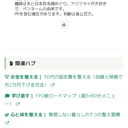
趣味は夫と日本百名城めぐり。アジフライが大好き
で、ペンネームの由来です。
PRを含む場合があります。判断は各公式で。
🪴 関連ハブ
💡 お金を整える｜
50代の固定費を整える（回線と保険で
月2万円下げる方法）
🎓 学び直す｜
FP2級ロードマップ（週3×60分メニュ
ー）
🌿 心と体を整える｜
無理しない暮らしの3つの整え習慣