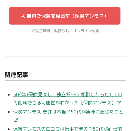
🔍 無料で保険を見直す（保険マンモス）
※完全無料・勧誘なし・オンライン対応
関連記事
50代の保険見直し｜独立系FPに相談したら月1,500
円削減できる可能性がわかった【保険マンモス】
保険マンモス 悪評は本当？50代が実際に感じたこと
保険マンモスの口コミは信用できる？50代が面談前