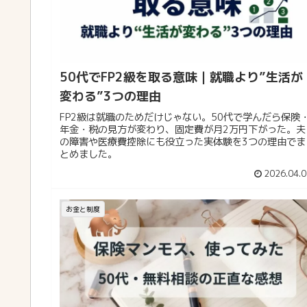
50代でFP2級を取る意味｜就職より”生活が
変わる”3つの理由
FP2級は就職のためだけじゃない。50代で学んだら保険
年金・税の見方が変わり、固定費が月2万円下がった。夫
の障害や医療費控除にも役立った実体験を3つの理由でま
とめました。
2026.04.0
お金と制度