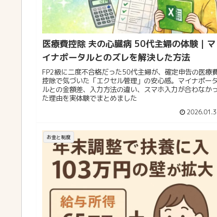
医療費控除 夫の心臓病 50代主婦の体験｜マ
イナポータルとのズレを解決した方法
FP2級に二度不合格だった50代主婦が、確定申告の医療
控除で気づいた「エクセル管理」の安心感。マイナポー
ルとの金額差、入力方法の違い、スマホ入力が合わなか
た理由を実体験でまとめました
2026.01.3
お金と制度