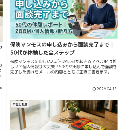
保険マンモスの申し込みから面談完了まで｜
P
50代が体験した全ステップ
保険マンモスに申し込んだら次に何が起きる？ZOOMは難
わ
しい？個人情報は大丈夫？50代が実際に申し込んで面談を
体
完了した流れをメールの内容とともに正直に書きます。
伝
8
2026.04.15
お金と制度