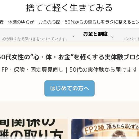
捨てて軽く生きてみる
安・体調のゆらぎ・お金の心配…50代からの暮らしをラクに整えるヒ
お金と制度
。心が軽くなる気づきをつづっています。
コンパク
50代女性の“心・体・お金”を軽くする実体験ブロ
FP・保険・固定費見直し｜50代の実体験から届けます
はじめての方へ