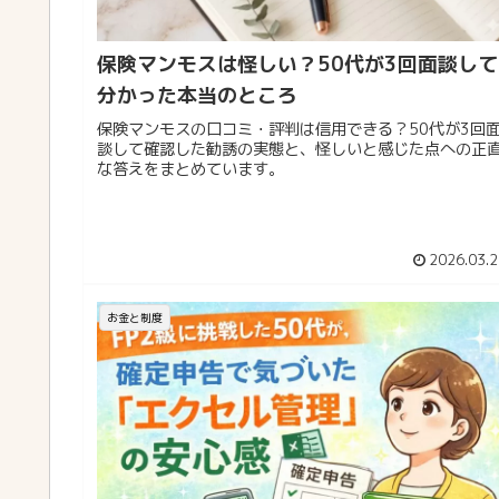
保険マンモスは怪しい？50代が3回面談して
分かった本当のところ
保険マンモスの口コミ・評判は信用できる？50代が3回
談して確認した勧誘の実態と、怪しいと感じた点への正
な答えをまとめています。
2026.03.2
お金と制度