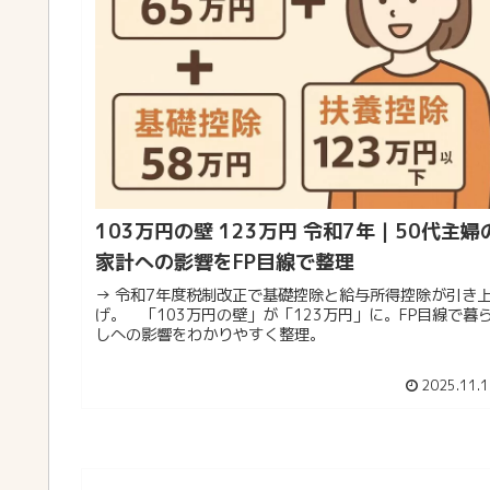
103万円の壁 123万円 令和7年｜50代主婦
家計への影響をFP目線で整理
→ 令和7年度税制改正で基礎控除と給与所得控除が引き
げ。 「103万円の壁」が「123万円」に。FP目線で暮
しへの影響をわかりやすく整理。
2025.11.1