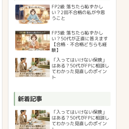
FP2級 落ちたら恥ずかし
い？2回不合格の私が今思
うこと
FP3級 落ちたら恥ずかし
い？50代が正直に答えます
【合格・不合格どちらも経
験】
「入ってはいけない保険」
はある？50代がFPに相談し
てわかった見直しのポイン
ト
新着記事
「入ってはいけない保険」
はある？50代がFPに相談し
てわかった見直しのポイン