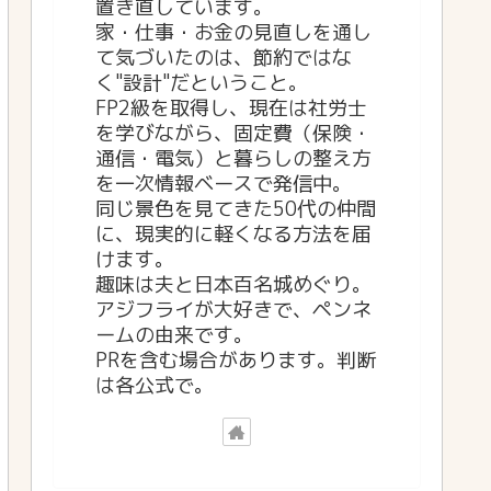
置き直しています。
家・仕事・お金の見直しを通し
て気づいたのは、節約ではな
く"設計"だということ。
FP2級を取得し、現在は社労士
を学びながら、固定費（保険・
通信・電気）と暮らしの整え方
を一次情報ベースで発信中。
同じ景色を見てきた50代の仲間
に、現実的に軽くなる方法を届
けます。
趣味は夫と日本百名城めぐり。
アジフライが大好きで、ペンネ
ームの由来です。
PRを含む場合があります。判断
は各公式で。