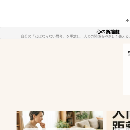
不
方へ
心の断捨離
自分の「ねばならない思考」を手放し、人との関係もやさしく整える