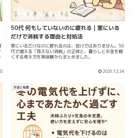
50代 何もしていないのに疲れる｜家にいる
だけで消耗する理由と対処法
費
家にいるだけなのに疲れるのは、怠けではありません。50
タ
代で増える「見えない消耗」の正体と、暮らしとお金を軽
っ
くする考え方を実体験からまとめました。
0
2025.12.24
お金と制度