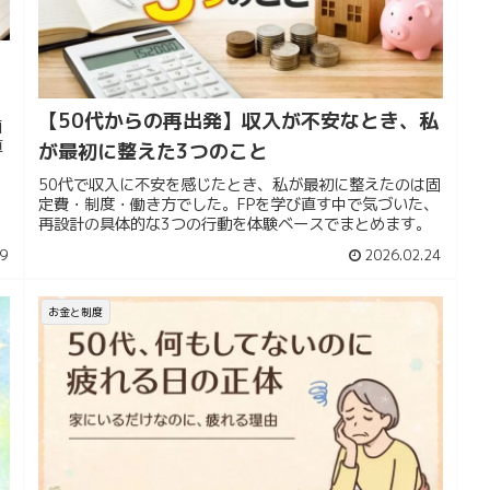
【50代からの再出発】収入が不安なとき、私
面
直
が最初に整えた3つのこと
50代で収入に不安を感じたとき、私が最初に整えたのは固
定費・制度・働き方でした。FPを学び直す中で気づいた、
再設計の具体的な3つの行動を体験ベースでまとめます。
9
2026.02.24
お金と制度