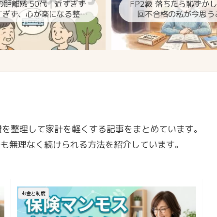
の距離感 50代｜近すぎず
FP2級 落ちたら恥ずか
すぎず、心が楽になる整え
回不合格の私が今思う
方
費を整理して家計を軽くする記事をまとめています。
でも無理なく続けられる方法を紹介しています。
お金と制度