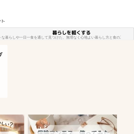
ント
暮らしを軽くする
トな暮らしや一日一食を通して見つけた、無理なく心地よい暮らし方と食の工夫を
グ