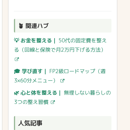
🪴 関連ハブ
💡 お金を整える｜
50代の固定費を整え
る（回線と保険で月2万円下げる方法）
🎓 学び直す｜
FP2級ロードマップ（週
3×60分メニュー）
🌿 心と体を整える｜
無理しない暮らしの
3つの整え習慣
人気記事