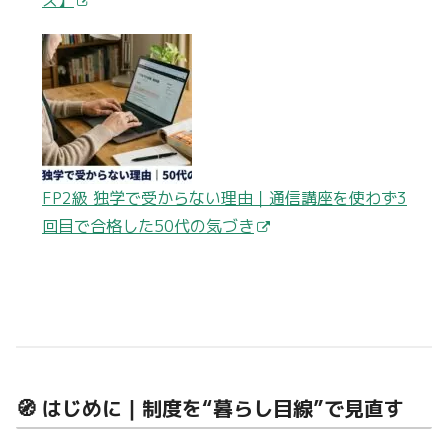
FP2級 独学で受からない理由｜通信講座を使わず3
回目で合格した50代の気づき
🧭 はじめに｜制度を“暮らし目線”で見直す