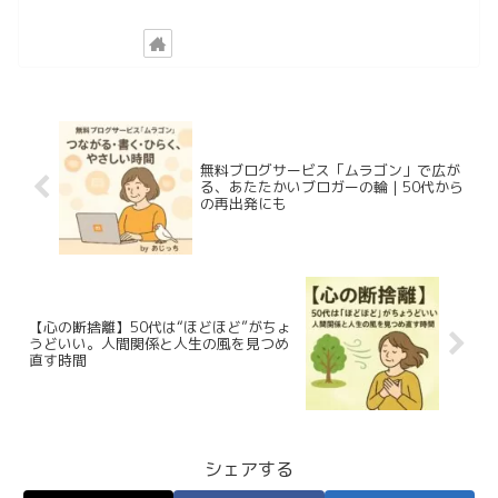
無料ブログサービス「ムラゴン」で広が
る、あたたかいブロガーの輪｜50代から
の再出発にも
【心の断捨離】50代は“ほどほど”がちょ
うどいい。人間関係と人生の風を見つめ
直す時間
シェアする