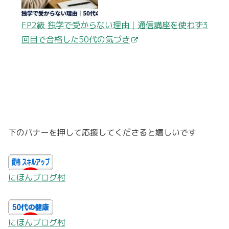
FP2級 独学で受からない理由｜通信講座を使わず3
回目で合格した50代の気づき
下のバナーを押して応援してくださると嬉しいです
にほんブログ村
にほんブログ村