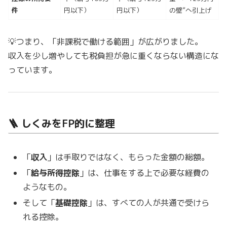
件
円以下）
円以下）
の壁”へ引上げ
💡つまり、「非課税で働ける範囲」が広がりました。
収入を少し増やしても税負担が急に重くならない構造にな
っています。
🪜 しくみをFP的に整理
「
収入
」は手取りではなく、もらった金額の総額。
「
給与所得控除
」は、仕事をする上で必要な経費の
ようなもの。
そして「
基礎控除
」は、すべての人が共通で受けら
れる控除。