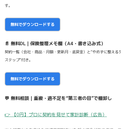
す。
無料でダウンロードする
📄 無料DL｜保険整理メモ欄（A4・書き込み式）
契約一覧（会社・商品・月額・更新月・返戻金）と“やめずに整える3
ステップ”付き。
無料でダウンロードする
💬 無料相談｜重複・過不足を“第三者の目”で棚卸し
👉 【0円】プロに契約を見せて家計診断（広告）