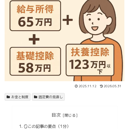
2025.11.12
2026.05.31
お金と制度
固定費の見直し
目次
🪞この記事の要点（1分）