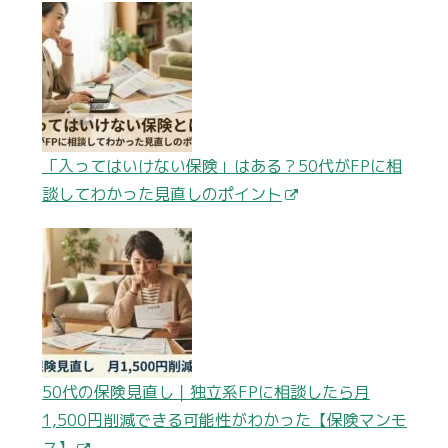
「入ってはいけない保険」はある？50代がFPに相
談してわかった見直しのポイント
50代の保険見直し｜独立系FPに相談したら月
1,500円削減できる可能性がわかった【保険マンモ
ス】