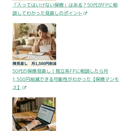
「入ってはいけない保険」はある？50代がFPに相
談してわかった見直しのポイント
50代の保険見直し｜独立系FPに相談したら月
1,500円削減できる可能性がわかった【保険マンモ
ス】