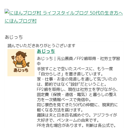
にほんブログ村
あじっち
読んでいただきありがとうございます
あじっち
あじっち｜元公務員／FP2級取得・社労士学習
中
手放すことで空いたスペースに、もう一度
「自分らしさ」を置き直しています。
家・仕事・お金の見直しを通して気づいたの
は、節約ではなく"設計"だということ。
FP2級を取得し、現在は社労士を学びながら、
固定費（保険・通信・電気）と暮らしの整え
方を一次情報ベースで発信中。
同じ景色を見てきた50代の仲間に、現実的に
軽くなる方法を届けます。
趣味は夫と日本百名城めぐり。アジフライが
大好きで、ペンネームの由来です。
PRを含む場合があります。判断は各公式で。