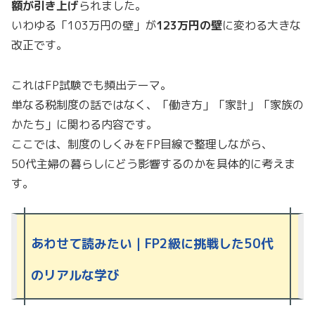
額が引き上げ
られました。
いわゆる「103万円の壁」が
123万円の壁
に変わる大きな
改正です。
これはFP試験でも頻出テーマ。
単なる税制度の話ではなく、「働き方」「家計」「家族の
かたち」に関わる内容です。
ここでは、制度のしくみをFP目線で整理しながら、
50代主婦の暮らしにどう影響するのかを具体的に考えま
す。
あわせて読みたい｜
F
P2級に挑戦した50代
のリアルな
学び