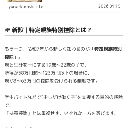
した。
2026.01.15
yurui-kurashi.site
🌱 新設｜特定親族特別控除とは？
もう一つ、令和7年から新しく加わるのが「
特定親族特別
控除
」。
親と生計を一にする19歳〜22歳の子で、
所得が58万円超〜123万円以下の場合に、
親が3〜63万円の控除を受けられる制度です。
学生バイトなどで“少しだけ働く子”を支援する目的の控除
で、
「扶養控除」とは重複せず、いずれか一方を選びます。