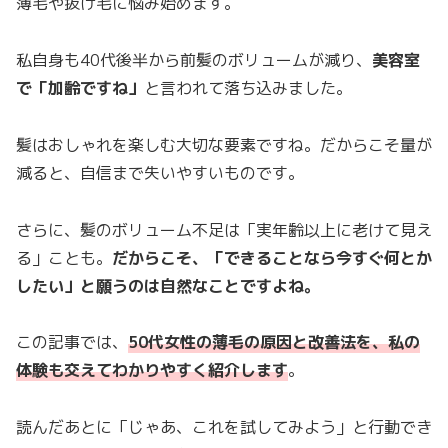
薄毛や抜け毛に悩み始めます。
私自身も40代後半から前髪のボリュームが減り、
美容室
で「加齢ですね」
と言われて落ち込みました。
髪はおしゃれを楽しむ大切な要素ですね。だからこそ量が
減ると、自信まで失いやすいものです。
さらに、髪のボリューム不足は「実年齢以上に老けて見え
る」ことも。
だからこそ、「できることなら今すぐ何とか
したい」と願うのは自然なことですよね。
この記事では、
50代女性の薄毛の原因と改善法を、私の
体験も交えてわかりやすく紹介
します
。
読んだあとに「じゃあ、これを試してみよう」と行動でき