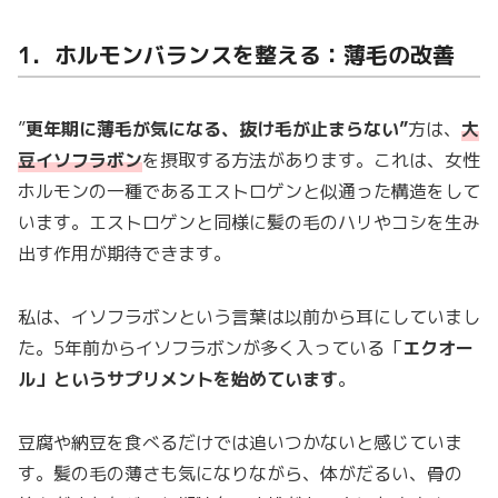
1．ホルモンバランスを整える：薄毛の改善
”
更年期に薄毛が気になる、抜け毛が止まらない”
方は、
大
豆イソフラボン
を摂取する方法があります。これは、女性
ホルモンの一種であるエストロゲンと似通った構造をして
います。エストロゲンと同様に髪の毛のハリやコシを生み
出す作用が期待できます。
私は、イソフラボンという言葉は以前から耳にしていまし
た。5年前からイソフラボンが多く入っている「
エクオー
ル」というサプリメントを始めています
。
豆腐や納豆を食べるだけでは追いつかないと感じていま
す。髪の毛の薄さも気になりながら、体がだるい、骨の