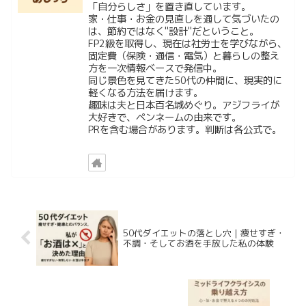
「自分らしさ」を置き直しています。
家・仕事・お金の見直しを通して気づいたの
は、節約ではなく"設計"だということ。
FP2級を取得し、現在は社労士を学びながら、
固定費（保険・通信・電気）と暮らしの整え
方を一次情報ベースで発信中。
同じ景色を見てきた50代の仲間に、現実的に
軽くなる方法を届けます。
趣味は夫と日本百名城めぐり。アジフライが
大好きで、ペンネームの由来です。
PRを含む場合があります。判断は各公式で。
50代ダイエットの落とし穴｜痩せすぎ・
不調・そしてお酒を手放した私の体験