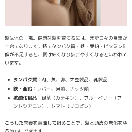
髪は体の一部。健康な髪を育てるには、まず日々の食事が
土台になります。特にタンパク質・鉄・亜鉛・ビタミンB
群が不足すると、髪は細くなり抜けやすくなるといわれて
います。
タンパク質
：肉、魚、卵、大豆製品、乳製品
鉄・亜鉛
：レバー、貝類、ナッツ類
抗酸化食品
：緑茶（カテキン）、ブルーベリー（ア
ントシアニン）、トマト（リコピン）
こうした栄養を意識して摂ることで、髪と頭皮の老化をゆ
るやかにできます。