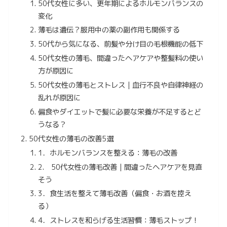
50代女性に多い、更年期によるホルモンバランスの
変化
薄毛は遺伝？服用中の薬の副作用も関係する
50代から気になる、前髪や分け目の毛根機能の低下
50代女性の薄毛、間違ったヘアケアや整髪料の使い
方が原因に
50代女性の薄毛とストレス｜血行不良や自律神経の
乱れが原因に
偏食やダイエットで髪に必要な栄養が不足するとど
うなる？
50代女性の薄毛の改善5選
1．ホルモンバランスを整える：薄毛の改善
2. 50代女性の薄毛改善｜間違ったヘアケアを見直
そう
3．食生活を整えて薄毛改善（偏食・お酒を控え
る）
4．ストレスを和らげる生活習慣：薄毛ストップ！