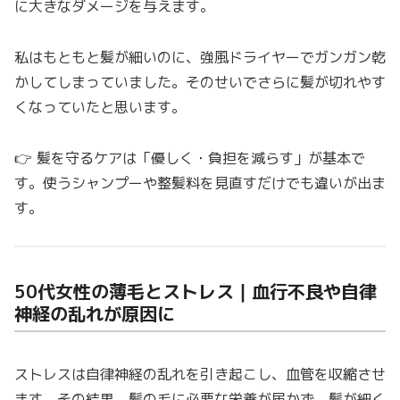
に大きなダメージを与えます。
私はもともと髪が細いのに、強風ドライヤーでガンガン乾
かしてしまっていました。そのせいでさらに髪が切れやす
くなっていたと思います。
👉 髪を守るケアは「優しく・負担を減らす」が基本で
す。使うシャンプーや整髪料を見直すだけでも違いが出ま
す。
50代女性の薄毛とストレス｜血行不良や自律
神経の乱れが原因に
ストレスは自律神経の乱れを引き起こし、血管を収縮させ
ます。その結果、髪の毛に必要な栄養が届かず、髪が細く