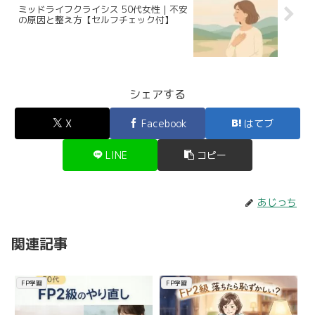
ミッドライフクライシス 50代女性｜不安
の原因と整え方【セルフチェック付】
シェアする
X
Facebook
はてブ
LINE
コピー
あじっち
関連記事
FP学習
FP学習