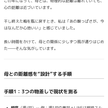
この年になって、母とは、物理的な距離は離れていても、
心の距離は近づいています。
干し終えた梅を瓶に戻すとき、私は「あの酸っぱさが、今
はなんだか心地いい」と感じていました。
長い時間をかけて、母との関係に少しずつ風が通りはじめ
た――そんな気がしています。
母との距離感を“設計”する手順
手順1：3つの物差しで現状を測る
頻度
（週/回）… 例：週1回の電話＋LINEは既読スル