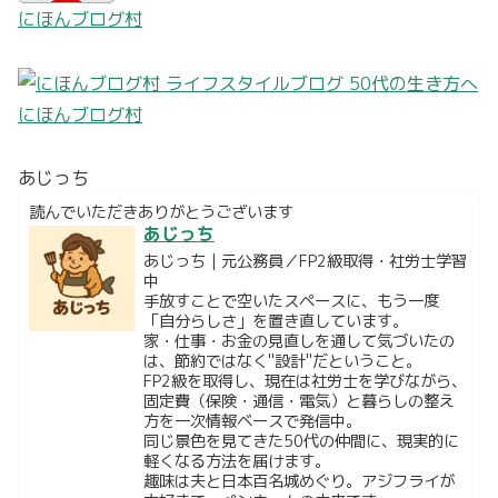
にほんブログ村
にほんブログ村
あじっち
読んでいただきありがとうございます
あじっち
あじっち｜元公務員／FP2級取得・社労士学習
中
手放すことで空いたスペースに、もう一度
「自分らしさ」を置き直しています。
家・仕事・お金の見直しを通して気づいたの
は、節約ではなく"設計"だということ。
FP2級を取得し、現在は社労士を学びながら、
固定費（保険・通信・電気）と暮らしの整え
方を一次情報ベースで発信中。
同じ景色を見てきた50代の仲間に、現実的に
軽くなる方法を届けます。
趣味は夫と日本百名城めぐり。アジフライが