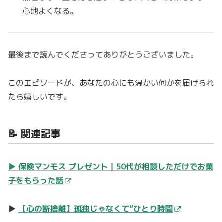
心地よくなる。
最後まで読んでくださってありがとうございました。
このエピソードが、あなたの心にも温かい何かを届けられ
たら嬉しいです。
📝 関連記事
▶
保険マンモス プレゼント｜50代が相談しただけでお菓
子をもらった話
▶
【心の断捨離】孤独じゃなくて“ひとり時間