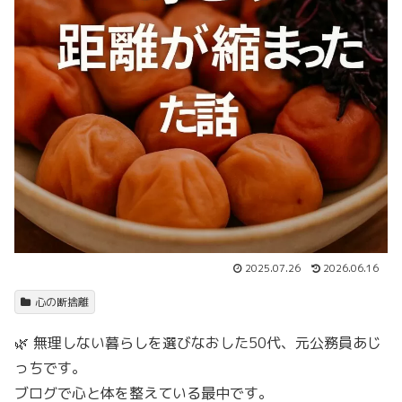
2025.07.26
2026.06.16
心の断捨離
🌿 無理しない暮らしを選びなおした50代、元公務員あじ
っちです。
ブログで心と体を整えている最中です。