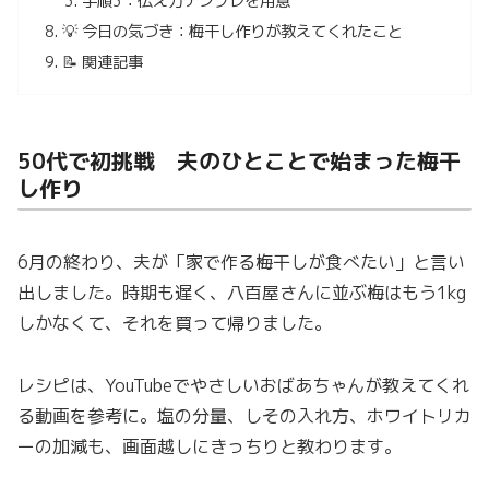
手順3：伝え方テンプレを用意
💡 今日の気づき：梅干し作りが教えてくれたこと
📝 関連記事
50代で初挑戦 夫のひとことで始まった梅干
し作り
6月の終わり、夫が「家で作る梅干しが食べたい」と言い
出しました。時期も遅く、八百屋さんに並ぶ梅はもう1kg
しかなくて、それを買って帰りました。
レシピは、YouTubeでやさしいおばあちゃんが教えてくれ
る動画を参考に。塩の分量、しその入れ方、ホワイトリカ
ーの加減も、画面越しにきっちりと教わります。