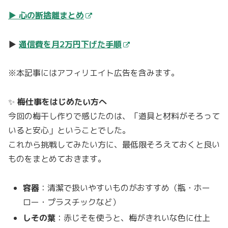
▶
心の断捨離まとめ
▶
通信費を月2万円下げた手順
※本記事にはアフィリエイト広告を含みます。
✨
梅仕事をはじめたい方へ
今回の梅干し作りで感じたのは、「道具と材料がそろって
いると安心」ということでした。
これから挑戦してみたい方に、最低限そろえておくと良い
ものをまとめておきます。
容器
：清潔で扱いやすいものがおすすめ（瓶・ホー
ロー・プラスチックなど）
しその葉
：赤じそを使うと、梅がきれいな色に仕上