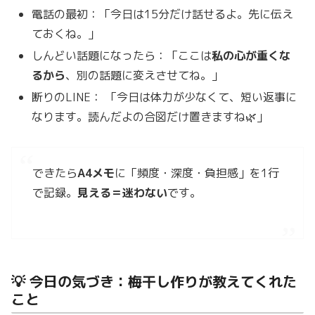
電話の最初：「今日は15分だけ話せるよ。先に伝え
ておくね。」
しんどい話題になったら：「ここは
私の心が重くな
るから
、別の話題に変えさせてね。」
断りのLINE： 「今日は体力が少なくて、短い返事に
なります。読んだよの合図だけ置きますね🌿」
できたら
A4メモ
に「頻度・深度・負担感」を1行
で記録。
見える＝迷わない
です。
💡 今日の気づき：梅干し作りが教えてくれた
こと