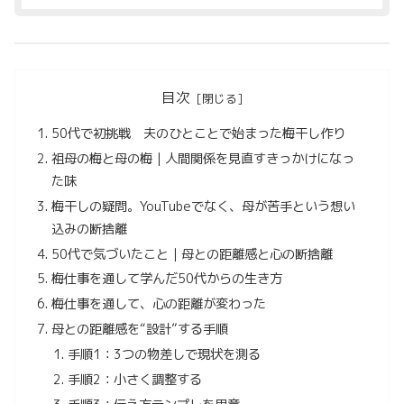
目次
50代で初挑戦 夫のひとことで始まった梅干し作り
祖母の梅と母の梅｜人間関係を見直すきっかけになっ
た味
梅干しの疑問。YouTubeでなく、母が苦手という想い
込みの断捨離
50代で気づいたこと｜母との距離感と心の断捨離
梅仕事を通して学んだ50代からの生き方
梅仕事を通して、心の距離が変わった
母との距離感を“設計”する手順
手順1：3つの物差しで現状を測る
手順2：小さく調整する