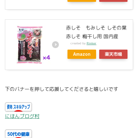
赤しそ もみしそ しその葉
赤しそ 梅干し用 国内産
created by
Rinker
Amazon
楽天市場
下のバナーを押して応援してくださると嬉しいです
にほんブログ村