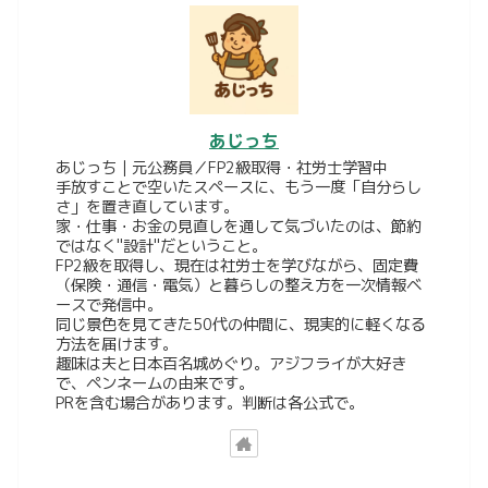
あじっち
あじっち｜元公務員／FP2級取得・社労士学習中
手放すことで空いたスペースに、もう一度「自分らし
さ」を置き直しています。
家・仕事・お金の見直しを通して気づいたのは、節約
ではなく"設計"だということ。
FP2級を取得し、現在は社労士を学びながら、固定費
（保険・通信・電気）と暮らしの整え方を一次情報ベ
ースで発信中。
同じ景色を見てきた50代の仲間に、現実的に軽くなる
方法を届けます。
趣味は夫と日本百名城めぐり。アジフライが大好き
で、ペンネームの由来です。
PRを含む場合があります。判断は各公式で。