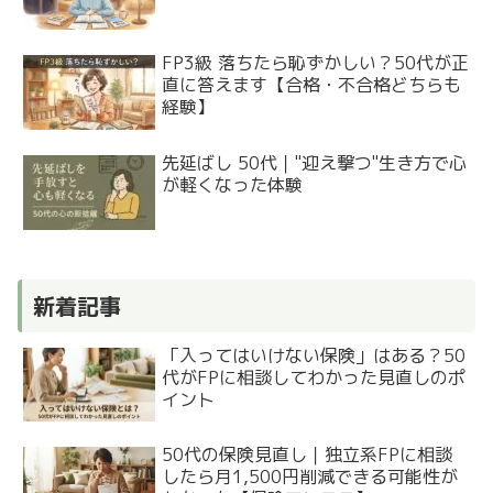
FP3級 落ちたら恥ずかしい？50代が正
直に答えます【合格・不合格どちらも
経験】
先延ばし 50代｜"迎え撃つ"生き方で心
が軽くなった体験
新着記事
「入ってはいけない保険」はある？50
代がFPに相談してわかった見直しのポ
イント
50代の保険見直し｜独立系FPに相談
したら月1,500円削減できる可能性が