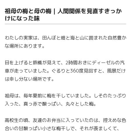
祖母の梅と母の梅｜人間関係を見直すきっか
けになった味
わたしの実家は、田んぼと畑と海と山に囲まれた自然豊か
な場所にあります。
目を上げると鉄橋が見えて、2時間おきにディーゼルの汽
車が走っていました。ぐるりと360度見回すと、風景だけ
は申し分ない場所です。
祖母は、毎年夏前に梅を干していました。しそのたっぷり
入った、真っ赤で酸っぱい、丸々とした梅。
高校生の頃、友達のお弁当に入っていたのは、控えめな色
合いの甘酸っぱい小さな梅干しで、それが羨ましくて、