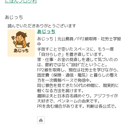
にほんブログ村
あじっち
読んでいただきありがとうございます
あじっち
あじっち｜元公務員／FP2級取得・社労士学習
中
手放すことで空いたスペースに、もう一度
「自分らしさ」を置き直しています。
家・仕事・お金の見直しを通して気づいたの
は、節約ではなく"設計"だということ。
FP2級を取得し、現在は社労士を学びながら、
固定費（保険・通信・電気）と暮らしの整え
方を一次情報ベースで発信中。
同じ景色を見てきた50代の仲間に、現実的に
軽くなる方法を届けます。
趣味は夫と日本百名城めぐり。アジフライが
大好きで、ペンネームの由来です。
PRを含む場合があります。判断は各公式で。