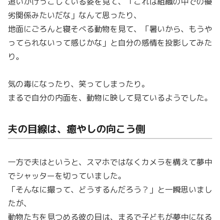
追いかけっこしている姿を見て、「これは組織の中での優
劣関係みたいだな」なんて思ったり、
地面にごろんと寝そべる動物を見て、「暑いから、もうや
ってられないって感じかな」と自分の感情を投影してみた
り。
気の毒になったり、笑ってしまったり。
まるで自分の内面を、動物に映して見ているようでした。
夫の目線は、癒やしの向こう側
一方で夫はというと、スマホではなくカメラを構えて夢中
でシャッターを切っていました。
「そんなに撮って、どうするんだろう？」と一瞬思いまし
たが、
動物たちを見つめる彼の目は、まるで子どもが夢中になる