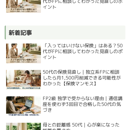
代がFPに相談してわかった見直しのポ
イント
新着記事
「入ってはいけない保険」はある？50
代がFPに相談してわかった見直しのポ
イント
50代の保険見直し｜独立系FPに相談
したら月1,500円削減できる可能性が
わかった【保険マンモス】
FP2級 独学で受からない理由｜通信講
座を使わず3回目で合格した50代の気
づき
母との距離感 50代｜心が楽になった