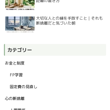
距離の置き方
大切な人との縁を手放すこと｜それも
断捨離だと気づいた朝
カテゴリー
お金と制度
FP学習
固定費の見直し
心の断捨離