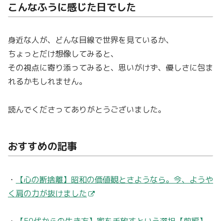
こんなふうに感じた日でした
身近な人が、どんな目線で世界を見ているか、
ちょっとだけ想像してみると、
その視点に寄り添ってみると、思いがけず、優しさに包ま
れるかもしれません。
読んでくださってありがとうございました。
おすすめの記事
・
【心の断捨離】昭和の価値観とさようなら。今、ようや
く肩の力が抜けました