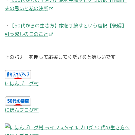
・
【50代からの生き方】家を手放すという選択【前編】
夫の思いと私の決断
・
【50代からの生き方】家を手放すという選択【後編】
引っ越しの日のこと
下のバナーを押して応援してくださると嬉しいです
にほんブログ村
にほんブログ村