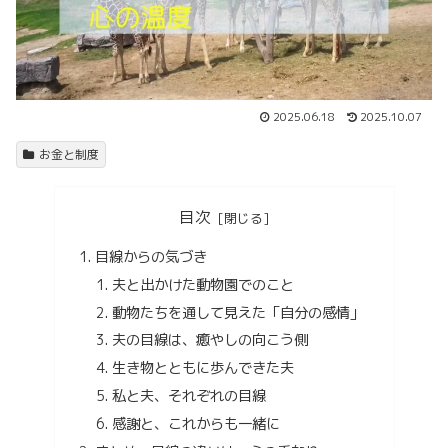
2025.06.18
2025.10.07
お金と制度
目次
目線からの気づき
夫と出かけた動物園でのこと
動物たちを通して見えた「自分の感情」
夫の目線は、癒やしの向こう側
生き物とともに歩んできた夫
私と夫、それぞれの目線
感謝と、これからも一緒に