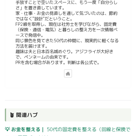
手放すことで空いたスペースに、もう一度「自分らし
さ」を置き直しています。
家・仕事・お金の見直しを通して気づいたのは、節約
ではなく"設計"だということ。
FP2級を取得し、現在は社労士を学びながら、固定費
（保険・通信・電気）と暮らしの整え方を一次情報ベ
ースで発信中。
同じ景色を見てきた50代の仲間に、現実的に軽くなる
方法を届けます。
趣味は夫と日本百名城めぐり。アジフライが大好き
で、ペンネームの由来です。
PRを含む場合があります。判断は各公式で。
🪴 関連ハブ
💡 お金を整える｜
50代の固定費を整える（回線と保険で