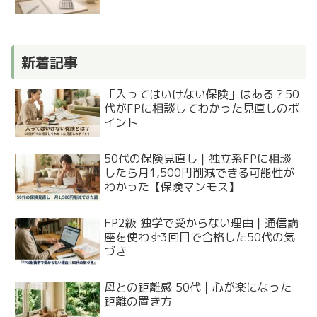
新着記事
「入ってはいけない保険」はある？50
代がFPに相談してわかった見直しのポ
イント
50代の保険見直し｜独立系FPに相談
したら月1,500円削減できる可能性が
わかった【保険マンモス】
FP2級 独学で受からない理由｜通信講
座を使わず3回目で合格した50代の気
づき
母との距離感 50代｜心が楽になった
距離の置き方