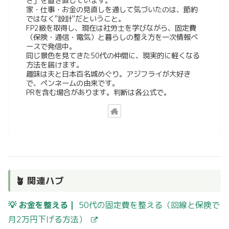
さ」を置き直しています。
家・仕事・お金の見直しを通して気づいたのは、節約
ではなく"設計"だということ。
FP2級を取得し、現在は社労士を学びながら、固定費
（保険・通信・電気）と暮らしの整え方を一次情報ベ
ースで発信中。
同じ景色を見てきた50代の仲間に、現実的に軽くなる
方法を届けます。
趣味は夫と日本百名城めぐり。アジフライが大好き
で、ペンネームの由来です。
PRを含む場合があります。判断は各公式で。
🪴 関連ハブ
💡 お金を整える｜
50代の固定費を整える（回線と保険で
月2万円下げる方法）