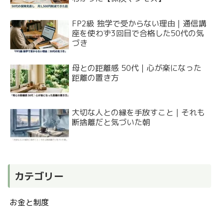
FP2級 独学で受からない理由｜通信講
座を使わず3回目で合格した50代の気
づき
母との距離感 50代｜心が楽になった
距離の置き方
大切な人との縁を手放すこと｜それも
断捨離だと気づいた朝
カテゴリー
お金と制度