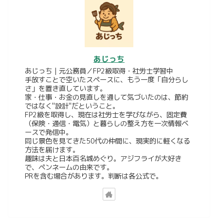
あじっち
あじっち｜元公務員／FP2級取得・社労士学習中
手放すことで空いたスペースに、もう一度「自分らし
さ」を置き直しています。
家・仕事・お金の見直しを通して気づいたのは、節約
ではなく"設計"だということ。
FP2級を取得し、現在は社労士を学びながら、固定費
（保険・通信・電気）と暮らしの整え方を一次情報ベ
ースで発信中。
同じ景色を見てきた50代の仲間に、現実的に軽くなる
方法を届けます。
趣味は夫と日本百名城めぐり。アジフライが大好き
で、ペンネームの由来です。
PRを含む場合があります。判断は各公式で。