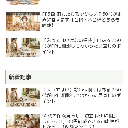
FP3級 落ちたら恥ずかしい？50代が正
直に答えます【合格・不合格どちらも
経験】
「入ってはいけない保険」はある？50
代がFPに相談してわかった見直しのポ
イント
新着記事
「入ってはいけない保険」はある？50
代がFPに相談してわかった見直しのポ
イント
50代の保険見直し｜独立系FPに相談
したら月1,500円削減できる可能性が
わかった【保険マンモス】