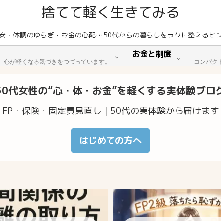
捨てて軽く生きてみる
安・体調のゆらぎ・お金の心配…50代からの暮らしをラクに整えるヒ
お金と制度
。心が軽くなる気づきをつづっています。
コンパク
50代女性の“心・体・お金”を軽くする実体験ブロ
FP・保険・固定費見直し｜50代の実体験から届けます
はじめての方へ