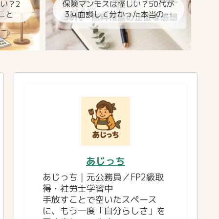
しい？2
保険マンモスは怪しい？50代が
こと
3回面談して分かった本当のと
ころ
あじっち
あじっち｜元公務員／FP2級取
得・社労士学習中
手放すことで空いたスペース
に、もう一度「自分らしさ」を