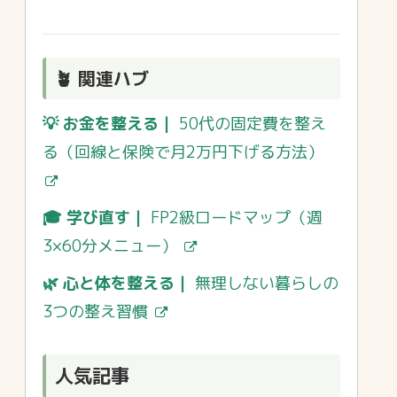
🪴 関連ハブ
💡 お金を整える｜
50代の固定費を整え
る（回線と保険で月2万円下げる方法）
🎓 学び直す｜
FP2級ロードマップ（週
3×60分メニュー）
🌿 心と体を整える｜
無理しない暮らしの
3つの整え習慣
人気記事