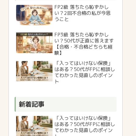
FP2級 落ちたら恥ずかし
い？2回不合格の私が今思
うこと
FP3級 落ちたら恥ずかし
い？50代が正直に答えます
【合格・不合格どちらも経
験】
「入ってはいけない保険」
はある？50代がFPに相談し
てわかった見直しのポイン
ト
新着記事
「入ってはいけない保険」
はある？50代がFPに相談し
てわかった見直しのポイン