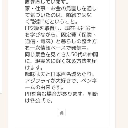
置き直しています。
家・仕事・お金の見直しを通し
て気づいたのは、節約ではな
く"設計"だということ。
FP2級を取得し、現在は社労士
を学びながら、固定費（保険・
通信・電気）と暮らしの整え方
を一次情報ベースで発信中。
同じ景色を見てきた50代の仲間
に、現実的に軽くなる方法を届
けます。
趣味は夫と日本百名城めぐり。
アジフライが大好きで、ペンネ
ームの由来です。
PRを含む場合があります。判断
は各公式で。