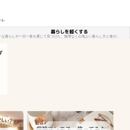
ント
暮らしを軽くする
トな暮らしや一日一食を通して見つけた、無理なく心地よい暮らし方と食の工夫を
グ