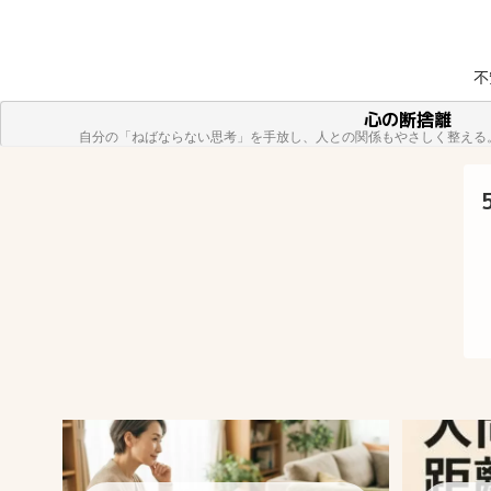
不
方へ
心の断捨離
自分の「ねばならない思考」を手放し、人との関係もやさしく整える