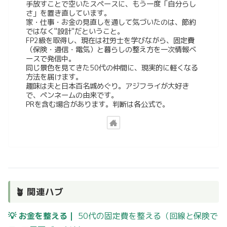
手放すことで空いたスペースに、もう一度「自分らし
さ」を置き直しています。
家・仕事・お金の見直しを通して気づいたのは、節約
ではなく"設計"だということ。
FP2級を取得し、現在は社労士を学びながら、固定費
（保険・通信・電気）と暮らしの整え方を一次情報ベ
ースで発信中。
同じ景色を見てきた50代の仲間に、現実的に軽くなる
方法を届けます。
趣味は夫と日本百名城めぐり。アジフライが大好き
で、ペンネームの由来です。
PRを含む場合があります。判断は各公式で。
🪴 関連ハブ
💡 お金を整える｜
50代の固定費を整える（回線と保険で