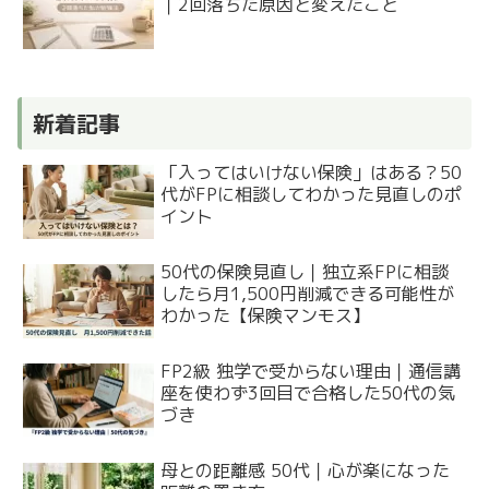
｜2回落ちた原因と変えたこと
新着記事
「入ってはいけない保険」はある？50
代がFPに相談してわかった見直しのポ
イント
50代の保険見直し｜独立系FPに相談
したら月1,500円削減できる可能性が
わかった【保険マンモス】
FP2級 独学で受からない理由｜通信講
座を使わず3回目で合格した50代の気
づき
母との距離感 50代｜心が楽になった