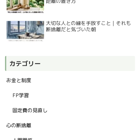
距離の置き方
大切な人との縁を手放すこと｜それも
断捨離だと気づいた朝
カテゴリー
お金と制度
FP学習
固定費の見直し
心の断捨離