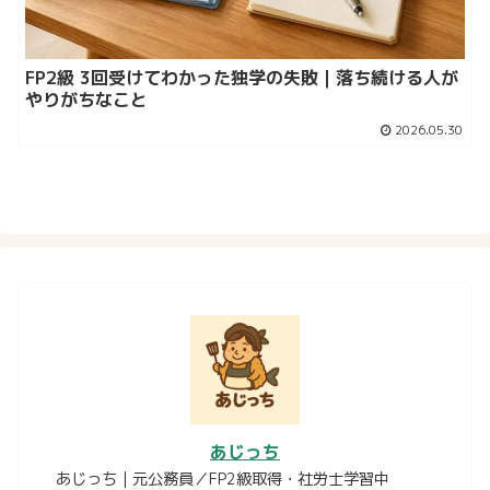
FP2級 3回受けてわかった独学の失敗｜落ち続ける人が
やりがちなこと
2026.05.30
あじっち
あじっち｜元公務員／FP2級取得・社労士学習中