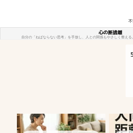
不
方へ
心の断捨離
自分の「ねばならない思考」を手放し、人との関係もやさしく整える