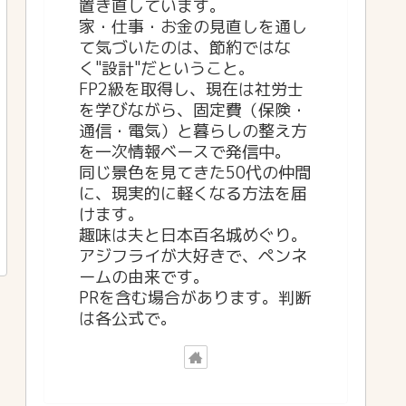
置き直しています。
家・仕事・お金の見直しを通し
て気づいたのは、節約ではな
く"設計"だということ。
FP2級を取得し、現在は社労士
を学びながら、固定費（保険・
通信・電気）と暮らしの整え方
を一次情報ベースで発信中。
同じ景色を見てきた50代の仲間
に、現実的に軽くなる方法を届
けます。
趣味は夫と日本百名城めぐり。
アジフライが大好きで、ペンネ
ームの由来です。
PRを含む場合があります。判断
は各公式で。