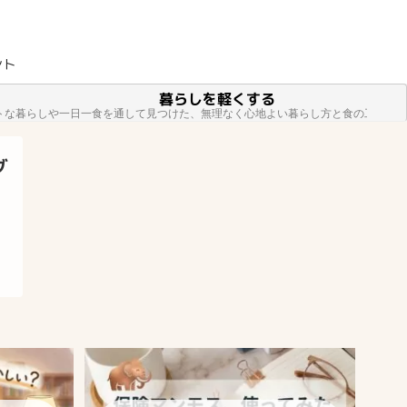
ント
暮らしを軽くする
トな暮らしや一日一食を通して見つけた、無理なく心地よい暮らし方と食の工夫を
グ