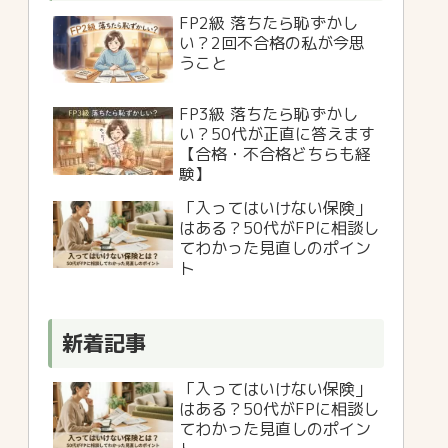
FP2級 落ちたら恥ずかし
い？2回不合格の私が今思
うこと
FP3級 落ちたら恥ずかし
い？50代が正直に答えます
【合格・不合格どちらも経
験】
「入ってはいけない保険」
はある？50代がFPに相談し
てわかった見直しのポイン
ト
新着記事
「入ってはいけない保険」
はある？50代がFPに相談し
てわかった見直しのポイン