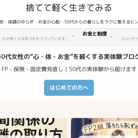
捨てて軽く生きてみる
安・体調のゆらぎ・お金の心配…50代からの暮らしをラクに整えるヒ
お金と制度
。心が軽くなる気づきをつづっています。
コンパク
50代女性の“心・体・お金”を軽くする実体験ブロ
FP・保険・固定費見直し｜50代の実体験から届けます
はじめての方へ