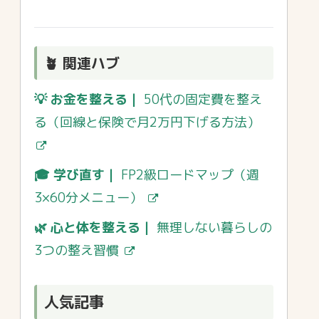
🪴 関連ハブ
💡 お金を整える｜
50代の固定費を整え
る（回線と保険で月2万円下げる方法）
🎓 学び直す｜
FP2級ロードマップ（週
3×60分メニュー）
🌿 心と体を整える｜
無理しない暮らしの
3つの整え習慣
人気記事