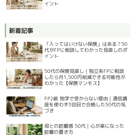
イント
新着記事
「入ってはいけない保険」はある？50
代がFPに相談してわかった見直しのポ
イント
50代の保険見直し｜独立系FPに相談
したら月1,500円削減できる可能性が
わかった【保険マンモス】
FP2級 独学で受からない理由｜通信講
座を使わず3回目で合格した50代の気
づき
母との距離感 50代｜心が楽になった
距離の置き方