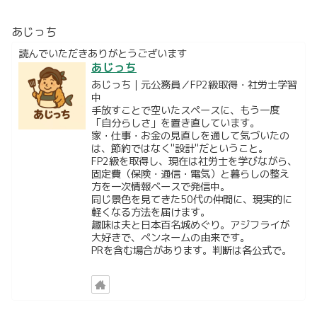
あじっち
読んでいただきありがとうございます
あじっち
あじっち｜元公務員／FP2級取得・社労士学習
中
手放すことで空いたスペースに、もう一度
「自分らしさ」を置き直しています。
家・仕事・お金の見直しを通して気づいたの
は、節約ではなく"設計"だということ。
FP2級を取得し、現在は社労士を学びながら、
固定費（保険・通信・電気）と暮らしの整え
方を一次情報ベースで発信中。
同じ景色を見てきた50代の仲間に、現実的に
軽くなる方法を届けます。
趣味は夫と日本百名城めぐり。アジフライが
大好きで、ペンネームの由来です。
PRを含む場合があります。判断は各公式で。