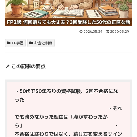
2026.05.24
2026.05.29
FP学習
お金と制度
📌 この記事の要点
・50代で30年ぶりの資格試験、2回不合格にな
った
・それ
でも諦めなかった理由は「腹がすわったか
ら」 ・
不合格は終わりではなく、続け方を変えるサイン