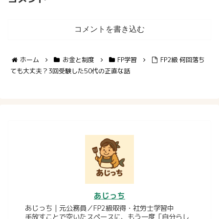
コメントを書き込む
ホーム
お金と制度
FP学習
FP2級 何回落ち
ても大丈夫？3回受験した50代の正直な話
あじっち
あじっち｜元公務員／FP2級取得・社労士学習中
手放すことで空いたスペースに、もう一度「自分らし