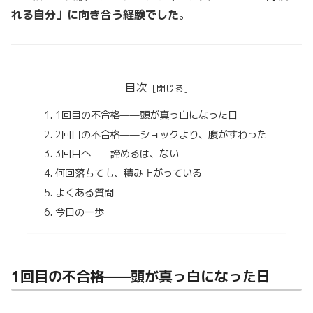
れる自分」に向き合う経験でした
。
目次
1回目の不合格——頭が真っ白になった日
2回目の不合格——ショックより、腹がすわった
3回目へ——諦めるは、ない
何回落ちても、積み上がっている
よくある質問
今日の一歩
1回目の不合格——頭が真っ白になった日