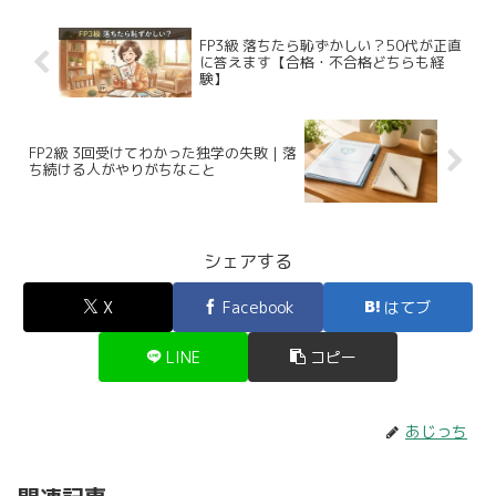
FP3級 落ちたら恥ずかしい？50代が正直
に答えます【合格・不合格どちらも経
験】
FP2級 3回受けてわかった独学の失敗｜落
ち続ける人がやりがちなこと
シェアする
X
Facebook
はてブ
LINE
コピー
あじっち