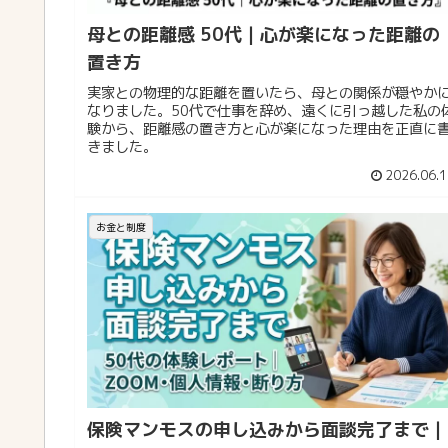
母との距離感 50代｜心が楽になった距離の
置き方
実家との物理的な距離を置いたら、母との関係が穏やか
なりました。50代で仕事を辞め、遠くに引っ越した私の
験から、距離感の置き方と心が楽になった理由を正直に
きました。
2026.06.1
お金と制度
保険マンモスの申し込みから面談完了まで｜