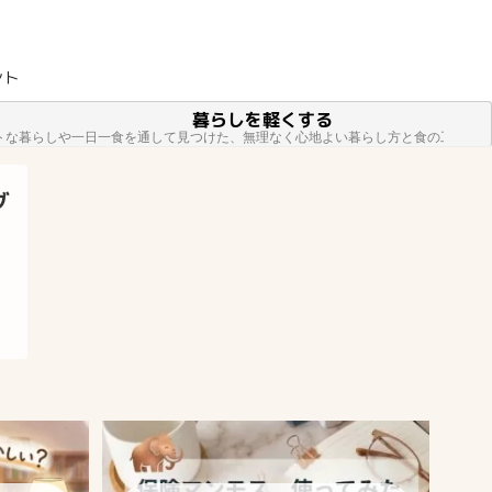
ント
暮らしを軽くする
トな暮らしや一日一食を通して見つけた、無理なく心地よい暮らし方と食の工夫を
グ