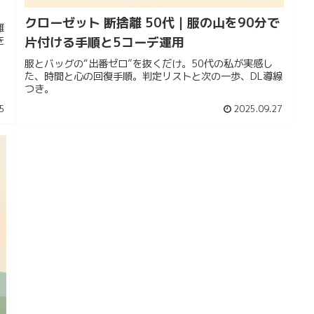
クローゼット 断捨離 50代｜服の山を90分で
難
片付ける手順と5コーデ運用
を
服とバッグの“出番ゼロ”を抜くだけ。50代の私が実感し
た、時間と心の回復手順。判定リストと次の一歩、DL導線
つき。
5
2025.09.27