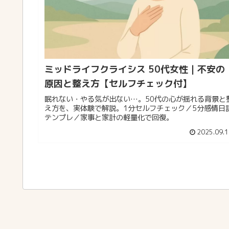
ミッドライフクライシス 50代女性｜不安の
原因と整え方【セルフチェック付】
眠れない・やる気が出ない…。50代の心が揺れる背景と
え方を、実体験で解説。1分セルフチェック／5分感情日
テンプレ／家事と家計の軽量化で回復。
2025.09.1