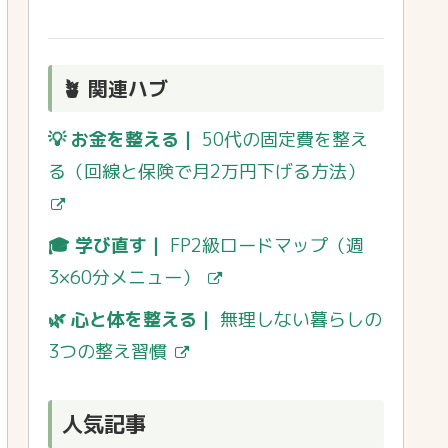
🪴 関連ハブ
💡 お金を整える｜
50代の固定費を整え
る（回線と保険で月2万円下げる方法）
🎓 学び直す｜
FP2級ロードマップ（週
3×60分メニュー）
🌿 心と体を整える｜
無理しない暮らしの
3つの整え習慣
人気記事