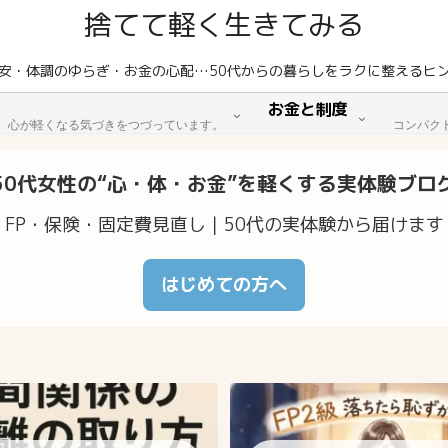
捨てて軽く生きてみる
安・体調のゆらぎ・お金の心配…50代からの暮らしをラクに整えるヒ
お金と制度
。心が軽くなる気づきをつづっています。
コンパク
50代女性の“心・体・お金”を軽くする実体験ブロ
FP・保険・固定費見直し｜50代の実体験から届けます
はじめての方へ