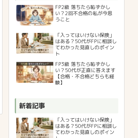
FP2級 落ちたら恥ずかし
い？2回不合格の私が今思
うこと
「入ってはいけない保険」
はある？50代がFPに相談し
てわかった見直しのポイン
ト
FP3級 落ちたら恥ずかし
い？50代が正直に答えます
【合格・不合格どちらも経
験】
新着記事
「入ってはいけない保険」
はある？50代がFPに相談し
てわかった見直しのポイン