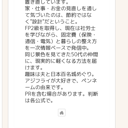
置き直しています。
家・仕事・お金の見直しを通し
て気づいたのは、節約ではな
く"設計"だということ。
FP2級を取得し、現在は社労士
を学びながら、固定費（保険・
通信・電気）と暮らしの整え方
を一次情報ベースで発信中。
同じ景色を見てきた50代の仲間
に、現実的に軽くなる方法を届
けます。
趣味は夫と日本百名城めぐり。
アジフライが大好きで、ペンネ
ームの由来です。
PRを含む場合があります。判断
は各公式で。