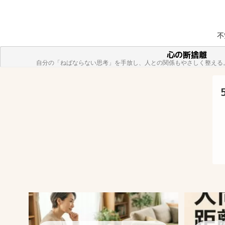
不
方へ
心の断捨離
自分の「ねばならない思考」を手放し、人との関係もやさしく整える