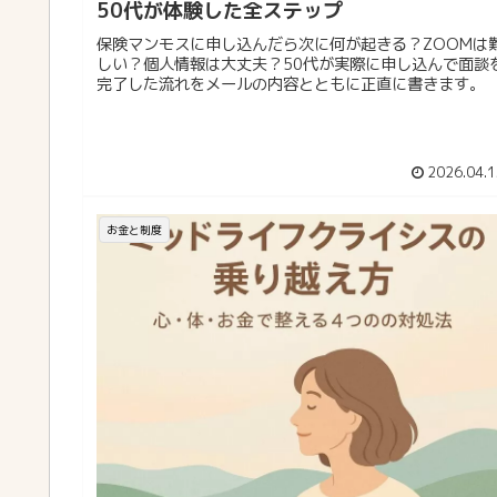
50代が体験した全ステップ
保険マンモスに申し込んだら次に何が起きる？ZOOMは
しい？個人情報は大丈夫？50代が実際に申し込んで面談
完了した流れをメールの内容とともに正直に書きます。
2026.04.1
お金と制度