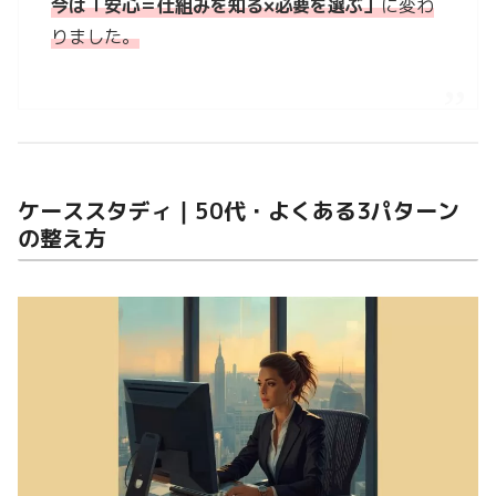
今は「安心＝仕組みを知る×必要を選ぶ」
に変わ
りました。
ケーススタディ｜50代・よくある3パターン
の整え方