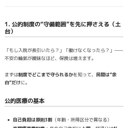
1. 公的制度の“守備範囲”を先に押さえる（土
台）
「もし入院が長引いたら？」「働けなくなったら？」——
不安の輪郭が曖昧なほど、保険は増えます。
まずは
制度でどこまで守られるか
を知って、
民間は“余
白”だけ
に。
公的医療の基本
自己負担は原則3割
（年齢・所得区分で異なる）