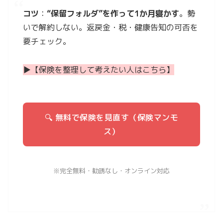
コツ
：
“保留フォルダ”を作って1か月寝かす
。勢
いで解約しない。返戻金・税・健康告知の可否を
要チェック。
▶︎【保険を整理して考えたい人はこちら】
🔍 無料で保険を見直す（保険マンモ
ス）
※完全無料・勧誘なし・オンライン対応