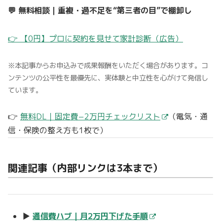
💬 無料相談｜重複・過不足を“第三者の目”で棚卸し
👉 【0円】プロに契約を見せて家計診断（広告）
※本記事からお申込みで成果報酬をいただく場合があります。コ
ンテンツの公平性を最優先に、実体験と中立性を心がけて発信し
ています。
👉
無料DL｜固定費−2万円チェックリスト
（電気・通
信・保険の整え方も1枚で）
関連記事（内部リンクは3本まで）
▶
通信費ハブ｜月2万円下げた手順