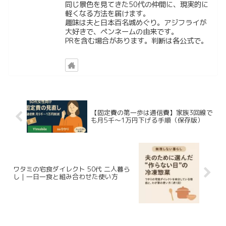
同じ景色を見てきた50代の仲間に、現実的に
軽くなる方法を届けます。
趣味は夫と日本百名城めぐり。アジフライが
大好きで、ペンネームの由来です。
PRを含む場合があります。判断は各公式で。
【固定費の第一歩は通信費】家族3回線で
も月5千〜1万円下げる手順（保存版）
ワタミの宅食ダイレクト 50代 二人暮ら
し｜一日一食と組み合わせた使い方