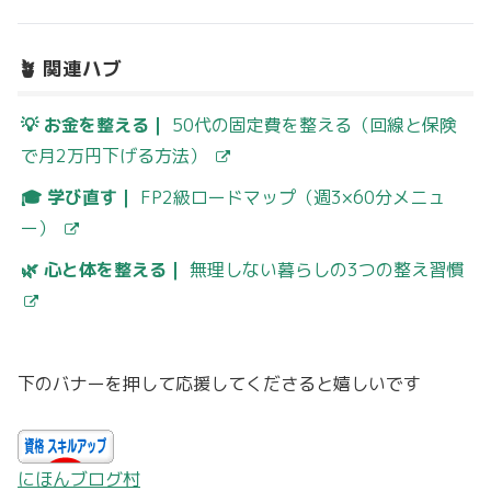
🪴 関連ハブ
💡 お金を整える｜
50代の固定費を整える（回線と保険
で月2万円下げる方法）
🎓 学び直す｜
FP2級ロードマップ（週3×60分メニュ
ー）
🌿 心と体を整える｜
無理しない暮らしの3つの整え習慣
下のバナーを押して応援してくださると嬉しいです
にほんブログ村