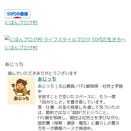
にほんブログ村
にほんブログ村
あじっち
読んでいただきありがとうございます
あじっち
あじっち｜元公務員／FP2級取得・社労士学習
中
手放すことで空いたスペースに、もう一度
「自分らしさ」を置き直しています。
家・仕事・お金の見直しを通して気づいたの
は、節約ではなく"設計"だということ。
FP2級を取得し、現在は社労士を学びながら、
固定費（保険・通信・電気）と暮らしの整え
方を一次情報ベースで発信中。