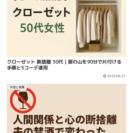
クローゼット 断捨離 50代｜服の山を90分で片付ける
手順と5コーデ運用
2025.09.27
お金と制度