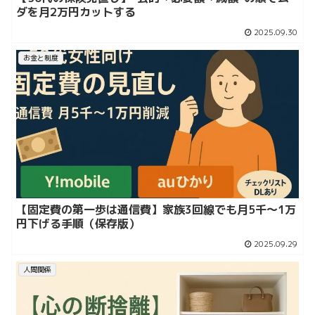
ダを月2万円カットする
2025.09.30
お金と制度
【固定費の第一歩は通信費】家族3回線でも月5千〜1万
円下げる手順（保存版）
2025.09.29
人間関係