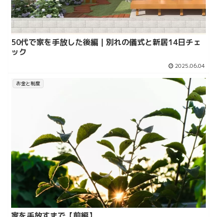
50代で家を手放した後編｜別れの儀式と新居14日チェ
ック
2025.06.04
お金と制度
家を手放すまで【前編】