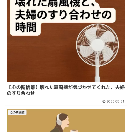
【心の断捨離】壊れた扇風機が気づかせてくれた、夫婦
のすり合わせ
2025.08.21
心の断捨離