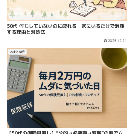
50代 何もしていないのに疲れる｜家にいるだけで消耗
する理由と対処法
2025.12.24
お金と制度
【50代の保険見直し】“公的→必要額→減額”の順でム