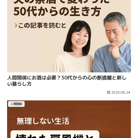
人間関係にお酒は必要？50代からの心の断捨離と新し
い暮らし方
2025.08.24
人間関係