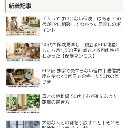
新着記事
「入ってはいけない保険」はある？50
代がFPに相談してわかった見直しのポ
イント
50代の保険見直し｜独立系FPに相談
したら月1,500円削減できる可能性が
わかった【保険マンモス】
FP2級 独学で受からない理由｜通信講
座を使わず3回目で合格した50代の気
づき
母との距離感 50代｜心が楽になった
距離の置き方
大切な人との縁を手放すこと｜それも