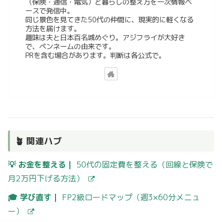
（保険・通信・電気）と暮らしの整え方を一次情報ベ
ースで発信中。
同じ景色を見てきた50代の仲間に、現実的に軽くなる
方法を届けます。
趣味は夫と日本百名城めぐり。アジフライが大好き
で、ペンネームの由来です。
PRを含む場合があります。判断は各公式で。
🪴 関連ハブ
💡 お金を整える｜
50代の固定費を整える（回線と保険で
月2万円下げる方法）
🎓 学び直す｜
FP2級ロードマップ（週3×60分メニュ
ー）